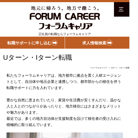
三
正社員の転職ならフォーラムキャリア
転職サポートに申し込む
求人情報検索
Uターン・Iターン転職
フォーラムキャリア
＞ Uターン・Iターン転職
私たちフォーラムキャリアは、地方都市に拠点を置く人材エージェン
トとして、自治体や地元企業と連携しつつ、都市部からの移住を伴う
転職サポートに力を入れています。
豊かな自然に恵まれていたり、家賃や生活費が安くすんだり、温かな
人と人とのつながりがあったりと、地方移住にはさまざまなメリット
や魅力があります。
最近では、多くの地方⾃治体が支援制度を設けて移住者の受け入れに
積極的に取り組んでいます。