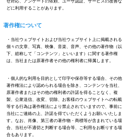
せ対応、アンケートの依頼、ユーザ認証、サービスの改善な
どに利用することがあります。
著作権について
・当社ウェブサイトおよび当社ウェブサイト上に掲載される
個々の文章、写真、映像、音楽、音声、その他の著作物（以
下、総称して「コンテンツ」といいます）に関する著作権
は、当社または原著作者その他の権利者に帰属します。
・個人的な利用を目的として印字や保存等する場合、その他
著作権法により認められる場合を除き、コンテンツを当社、
原著作者またはその他の権利者の許諾を得ることなく、複
製、公衆送信、改変、切除、お客様のウェブサイトへの転載
等する行為は著作権法により禁止されていますので、事前に
当社にご連絡の上、許諾を得ていただくようお願いいたしま
す。なお、肖像、第三者の著作物・商標等が含まれている場
合、当社が不適切と判断する場合等、ご利用をお断りする場
合もあります。