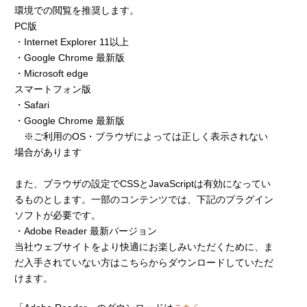
環境での閲覧を推奨します。
PC版
・Internet Explorer 11以上
・Google Chrome 最新版
・Microsoft edge
スマートフォン版
・Safari
・Google Chrome 最新版
※ご利用のOS・ブラウザによっては正しく表示されない
場合があります
また、ブラウザの設定でCSSとJavaScriptは有効になってい
るものとします。一部のコンテンツでは、下記のプラグイン
ソフトが必要です。
・Adobe Reader 最新バージョン
当社ウェブサイトをより快適にお楽しみいただくために、ま
だ入手されていない方はこちらからダウンロードしていただ
けます。