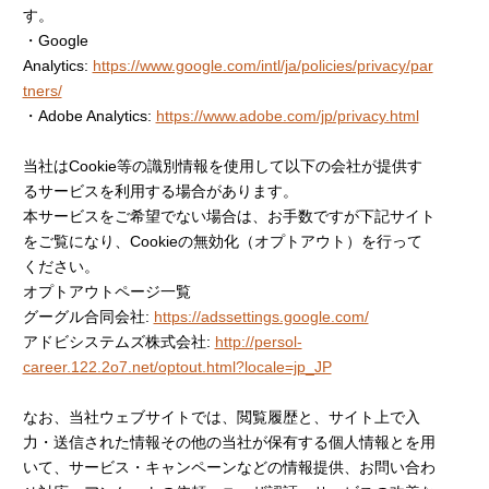
す。
・Google
Analytics:
https://www.google.com/intl/ja/policies/privacy/par
tners/
・Adobe Analytics:
https://www.adobe.com/jp/privacy.html
当社はCookie等の識別情報を使用して以下の会社が提供す
るサービスを利用する場合があります。
本サービスをご希望でない場合は、お手数ですが下記サイト
をご覧になり、Cookieの無効化（オプトアウト）を行って
ください。
オプトアウトページ一覧
グーグル合同会社:
https://adssettings.google.com/
アドビシステムズ株式会社:
http://persol-
career.122.2o7.net/optout.html?locale=jp_JP
なお、当社ウェブサイトでは、閲覧履歴と、サイト上で入
力・送信された情報その他の当社が保有する個人情報とを用
いて、サービス・キャンペーンなどの情報提供、お問い合わ