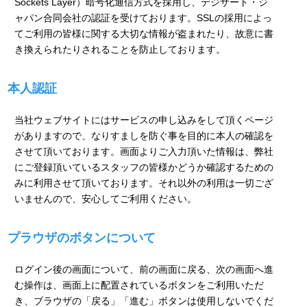
Sockets Layer）暗号化通信方式を採用し、デジサート・ジ
ャパン合同会社の認証を受けております。SSLの採用によっ
てご利用の皆様に関する大切な情報が盗まれたり、故意に書
き換えられたりされることを防止しております。
本人認証
当社ウェブサイトにはサービスの申し込みをして頂くページ
がありますので、なりすましを防ぐ事を目的に本人の確認を
させて頂いております。画面よりご入力頂いた情報は、弊社
にご登録頂いているスタッフの皆様かどうか確認するための
みに利用させて頂いております。それ以外の利用は一切ござ
いませんので、安心してご利用ください。
プラウザのボタンについて
ログイン後の画面について、前の画面に戻る、次の画面へ進
む操作は、画面上に配置されているボタンをご利用いただ
き、ブラウザの「戻る」「進む」ボタンは使用しないでくだ