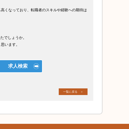
も高くなっており、転職者のスキルや経験への期待は
したでしょうか。
と思います。
求人検索
一覧に戻る ＞