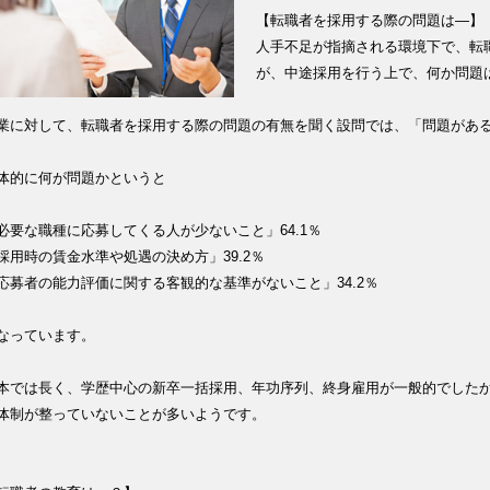
【転職者を採用する際の問題は―】
人手不足が指摘される環境下で、転
が、中途採用を行う上で、何か問題
業に対して、転職者を採用する際の問題の有無を聞く設問では、「問題がある」
体的に何が問題かというと
必要な職種に応募してくる人が少ないこと」64.1％
採用時の賃金水準や処遇の決め方」39.2％
応募者の能力評価に関する客観的な基準がないこと」34.2％
なっています。
本では長く、学歴中心の新卒一括採用、年功序列、終身雇用が一般的でした
体制が整っていないことが多いようです。