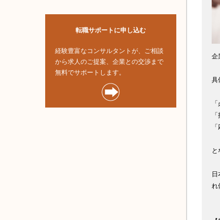
転職サポートに申し込む
経験豊富なコンサルタントが、ご相談
企
から求人のご提案、企業との交渉まで
無料でサポートします。
具
「
「
「
と
日
れ