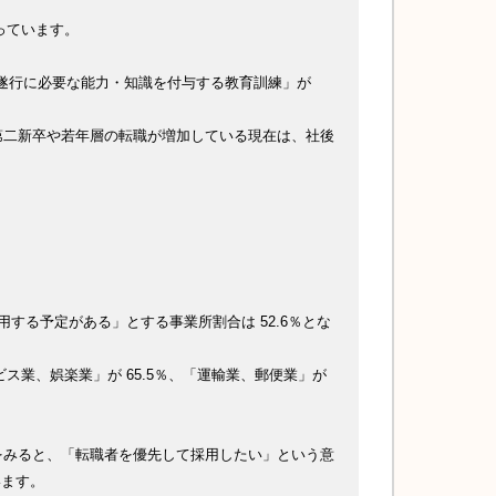
っています。
「職務遂行に必要な能力・知識を付与する教育訓練」が
第二新卒や若年層の転職が増加している現在は、社後
する予定がある」とする事業所割合は 52.6％とな
ス業、娯楽業」が 65.5％、「運輸業、郵便業」が
をみると、「転職者を優先して採用したい」という意
います。