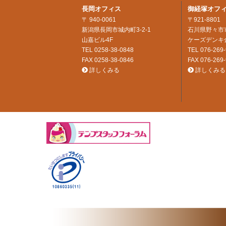
長岡オフィス
御経塚オフ
〒 940-0061
〒921-8801
新潟県長岡市城内町3-2-1
石川県野々市市
山嘉ビル4F
ケーズデンキ
TEL
0258-38-0848
TEL
076-269
FAX 0258-38-0846
FAX 076-269
詳しくみる
詳しくみる