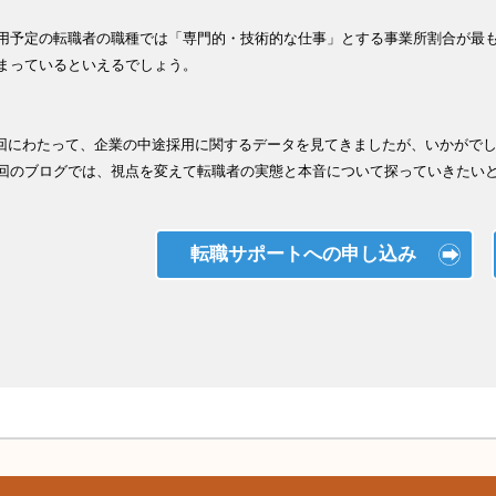
用予定の転職者の職種では「専門的・技術的な仕事」とする事業所割合が最
まっているといえるでしょう。
 回にわたって、企業の中途採用に関するデータを見てきましたが、いかがで
回のブログでは、視点を変えて転職者の実態と本音について探っていきたい
転職サポートへの申し込み