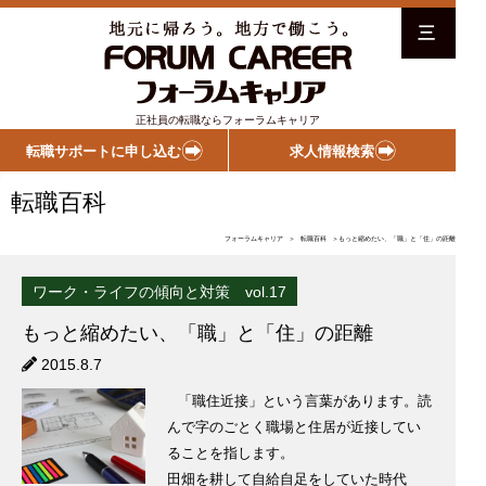
三
正社員の転職ならフォーラムキャリア
転職サポートに申し込む
求人情報検索
転職百科
フォーラムキャリア
＞
転職百科
＞もっと縮めたい、「職」と「住」の距離
ワーク・ライフの傾向と対策 vol.17
もっと縮めたい、「職」と「住」の距離
2015.8.7
「職住近接」という言葉があります。読
んで字のごとく職場と住居が近接してい
ることを指します。
田畑を耕して自給自足をしていた時代