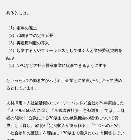
具体的には、
（1）定年の廃止
（2）70歳までの定年延長
（3）再雇用制度の導入
（4）起業する人やフリーランスとして働く人と業務委託契約を
結ぶ
（5）NPOなどの社会貢献事業に従事できるようにする
といった5つの働き方が示され、企業と従業員が話し合って決め
るとしています。
人材採用・入社後活躍のエン・ジャパン株式会社が昨年実施した
「ミドル2,500人に聞く 『70歳現役社会』意識調査 」では、回答
者の8割が「企業による70歳までの就業機会の確保について賛
成」と回答し、6割が「定期収入が得られる」「年金への不安」
「社会参加の継続」を理由に「70歳まで働きたい」と回答してい