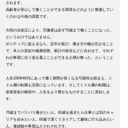
されます。
高齢者が安心して働くことができる環境をどのように整備してい
くのかは今後の課題です。
今回の法改正により、労働者は必ず70歳まで働くことになった、
というわけではありません。
ポジティブに捉えるなら、定年が延び、働き方の幅が広がること
で、本人の意欲や健康状態、家計の状況などに合わせて、それぞ
れが希望に沿う道を選ぶことができる土壌が整った、ということ
です。
人生100年時代にあって働く期間が長くなる可能性を踏まえ、ミ
ドル層の転職も活発になっています。そしてミドル層の転職は、
老後資金の確保や、人生をより豊かなものすることに直結しま
す。
70歳までバリバリ働きたい人。65歳を過ぎたら仕事とは別のキャ
リアを歩みたい人。60歳で潔くリタイアして趣味に打ち込みたい
人。価値観や希望は人それぞれです。