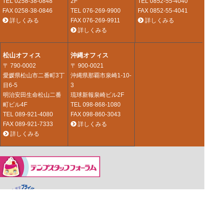
TEL
0258-38-0848
2F
TEL
0852-55-4040
FAX 0258-38-0846
TEL
076-269-9900
FAX 0852-55-4041
詳しくみる
FAX 076-269-9911
詳しくみる
詳しくみる
松山オフィス
沖縄オフィス
〒 790-0002
〒 900-0021
愛媛県松山市二番町3丁
沖縄県那覇市泉崎1-10-
目6-5
3
明治安田生命松山二番
琉球新報泉崎ビル2F
町ビル4F
TEL
098-868-1080
TEL
089-921-4080
FAX 098-860-3043
FAX 089-921-7333
詳しくみる
詳しくみる