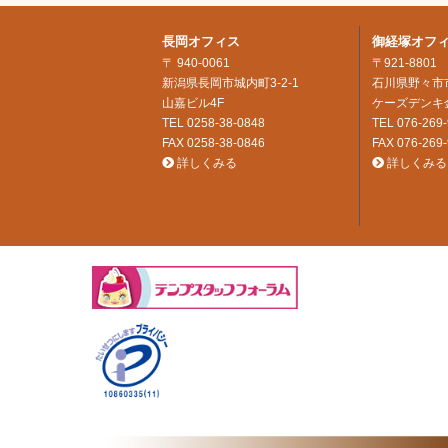
長岡オフィス
御経塚オフ
〒 940-0061
〒921-8801
新潟県長岡市城内町3-2-1
石川県野々市市
山嘉ビル4F
ケーズデンキ
TEL
0258-38-0848
TEL
076-269
FAX 0258-38-0846
FAX 076-269
詳しくみる
詳しくみる