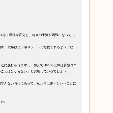
り巻く環境が変化し、将来の予測が困難になってい
始め、近年はビジネスシーンでも使われるようになっ
近に感じられますし、加えて2020年以降は新型コロ
のことは分からない」と実感しているでしょう。
測できない時代にあって、私たちは働くということに
した。