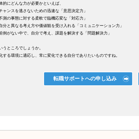
体的にどんな力が必要かといえば、
チャンスを逃さないための迅速な「意思決定力」
不測の事態に対する柔軟で臨機応変な「対応力」
自分と異なる考え方や価値観を受け入れる「コミュニケーション力」
前例がない中で、自分で考え、課題を解決する「問題解決力」
いうところでしょうか。
化する環境に適応し、常に変化できる自分でありたいものですね。
転職サポートへの申し込み